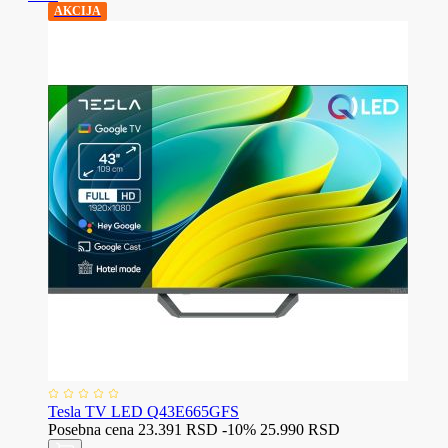
AKCIJA
Tesla TV LED Q43E665GFS
Posebna cena
23.391 RSD
-10%
25.990 RSD