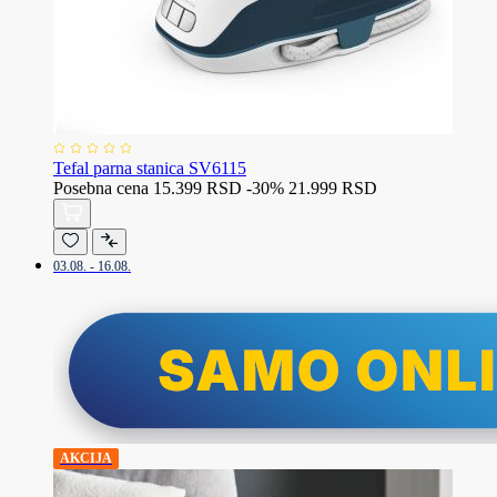
Tefal parna stanica SV6115
Posebna cena
15.399 RSD
-30%
21.999 RSD
03.08. - 16.08.
AKCIJA