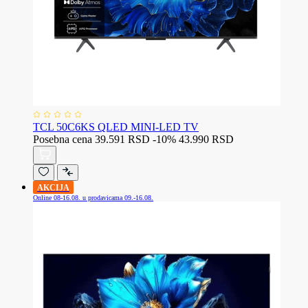
TCL 50C6KS QLED MINI-LED TV
Posebna cena
39.591 RSD
-10%
43.990 RSD
AKCIJA
Online 08-16.08. u prodavicama 09.-16.08.