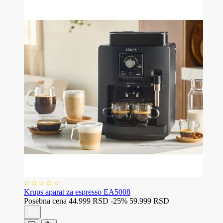
Krups aparat za espresso EA5008
Posebna cena
44.999 RSD
-25%
59.999 RSD