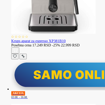
Krups aparat za espresso XP381B10
Posebna cena
17.249 RSD
-25%
22.999 RSD
AKCIJA
03.08. - 16.08.