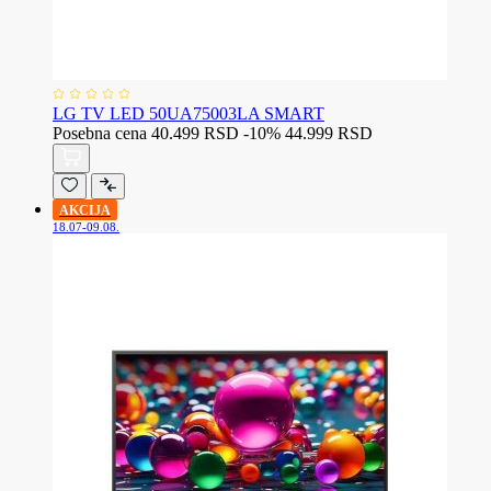
LG TV LED 50UA75003LA SMART
Posebna cena
40.499 RSD
-10%
44.999 RSD
AKCIJA
18.07-09.08.