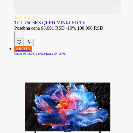
TCL 75C6KS QLED MINI-LED TV
Posebna cena
98.091 RSD
-10%
108.990 RSD
AKCIJA
Online 08-16.08. u prodavicama 09.-16.08.