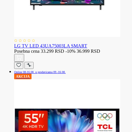
LG TV LED 43UA75003LA SMART
Posebna cena
33.299 RSD
-10%
36.999 RSD
Online 08-16.08. u prodavicama 09.-16.08.
AKCIJA