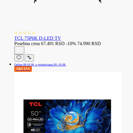
TCL 75P6K D-LED TV
Posebna cena
67.491 RSD
-10%
74.990 RSD
Online 08-16.08. u prodavicama 09.-16.08.
AKCIJA