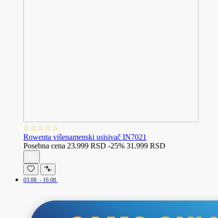
Rowenta višenamenski usisivač IN7021
Posebna cena
23.999 RSD
-25%
31.999 RSD
03.08. - 16.08.