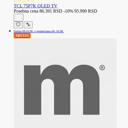
TCL 75P7K QLED TV
Posebna cena
86.391 RSD
-10%
95.990 RSD
Online 08-16.08. u prodavicama 09.-16.08.
AKCIJA