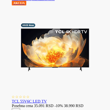
AKCIJA
TCL 55V6C LED TV
Posebna cena
35.091 RSD
-10%
38.990 RSD