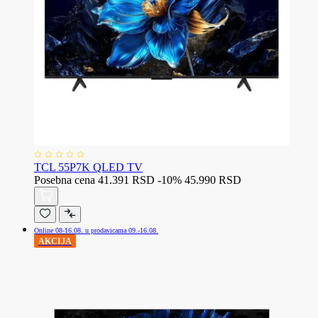
TCL 55P7K QLED TV
Posebna cena
41.391 RSD
-10%
45.990 RSD
Online 08-16.08. u prodavicama 09.-16.08.
AKCIJA