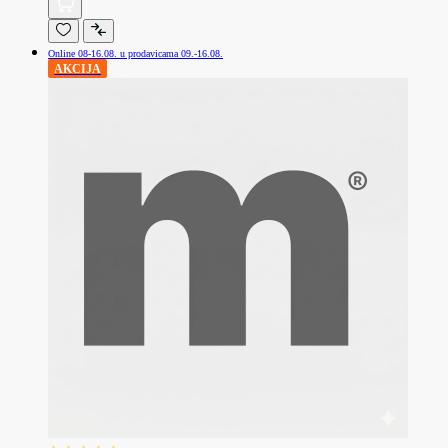
Online 08-16.08. u prodavicama 09.-16.08.
AKCIJA