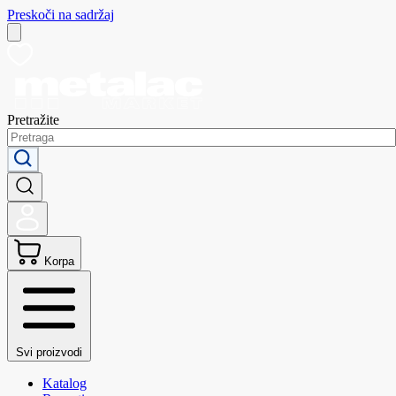
Preskoči na sadržaj
Pretražite
Korpa
Svi proizvodi
Katalog