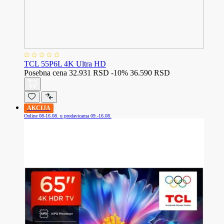
TCL 55P6L 4K Ultra HD
Posebna cena
32.931 RSD
-10%
36.590 RSD
AKCIJA
Online 08-16.08. u prodavicama 09.-16.08.