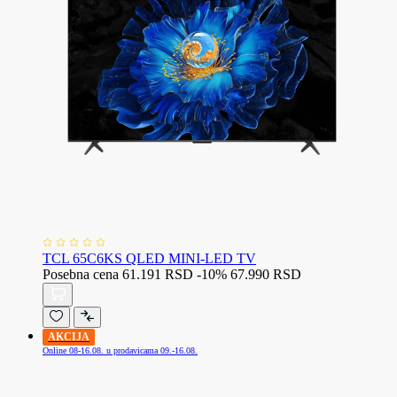
TCL 65C6KS QLED MINI-LED TV
Posebna cena
61.191 RSD
-10%
67.990 RSD
AKCIJA
Online 08-16.08. u prodavicama 09.-16.08.