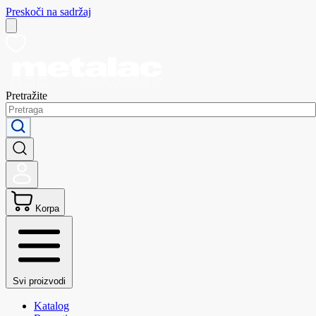
Preskoči na sadržaj
Pretražite
Korpa
Svi proizvodi
Katalog