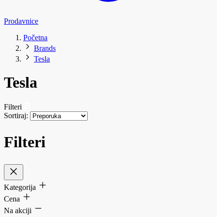
Prodavnice
Početna
Brands
Tesla
Tesla
Filteri
Sortiraj:
Filteri
Kategorija
Cena
Na akciji