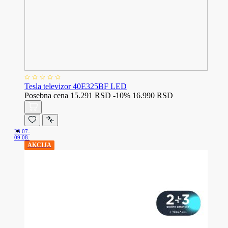
Tesla televizor 40E325BF LED
Posebna cena
15.291 RSD
-10%
16.990 RSD
23.07-
09.08.
AKCIJA