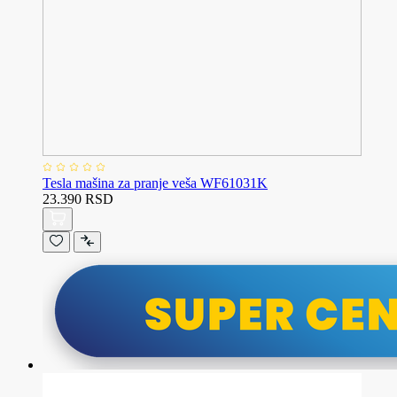
Tesla mašina za pranje veša WF61031K
23.390 RSD