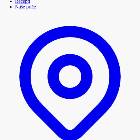
Recepti
Naše priče