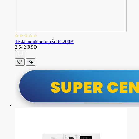
Tesla indukcioni rešo IC200B
2.542 RSD