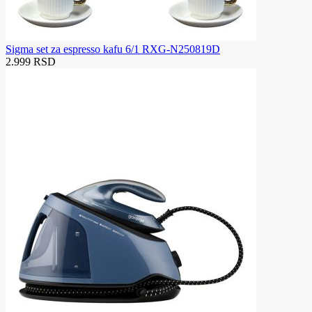
Sigma set za espresso kafu 6/1 RXG-N250819D
2.999 RSD