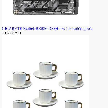
GIGABYTE Realtek B850M DS3H rev. 1.0 matična ploča
19.683 RSD