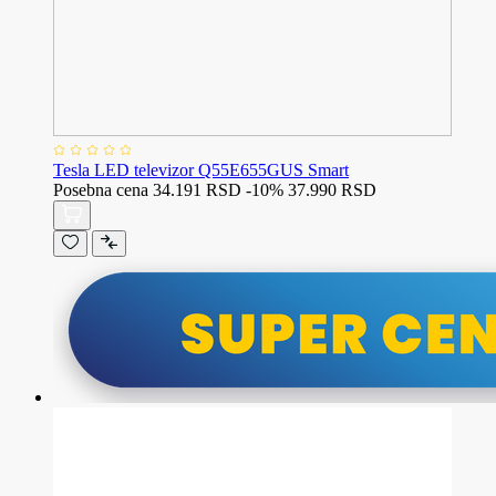
Tesla LED televizor Q55E655GUS Smart
Posebna cena
34.191 RSD
-10%
37.990 RSD